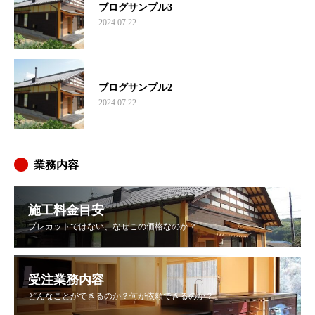
ブログサンプル3
2024.07.22
ブログサンプル2
2024.07.22
業務内容
施工料金目安
プレカットではない、なぜこの価格なのか？
受注業務内容
どんなことができるのか？何が依頼できるのか？