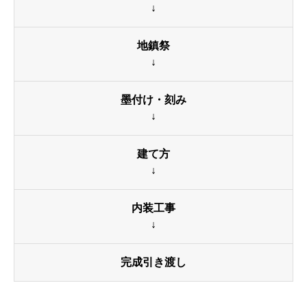
↓
地鎮祭
↓
墨付け・刻み
↓
建て方
↓
内装工事
↓
完成引き渡し