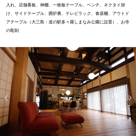
入れ、店舗看板、神棚、一枚板テーブル、ベンチ、ネクタイ掛
け、サイドテーブル、囲炉裏、テレビラック、食器棚、アウトド
アテーブル（大三島・道の駅多々羅しまなみ公園に設置）、お寺
の彫刻