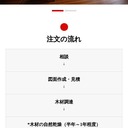
注文の流れ
相談
↓
図面作成・見積
↓
木材調達
↓
*木材の自然乾燥（半年～1年程度）