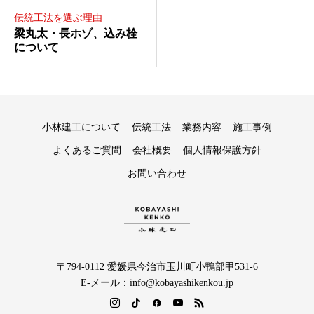
伝統工法を選ぶ理由
梁丸太・長ホゾ、込み栓
について
小林建工について
伝統工法
業務内容
施工事例
よくあるご質問
会社概要
個人情報保護方針
お問い合わせ
〒794-0112 愛媛県今治市玉川町小鴨部甲531-6
E-メール：info@kobayashikenkou.jp