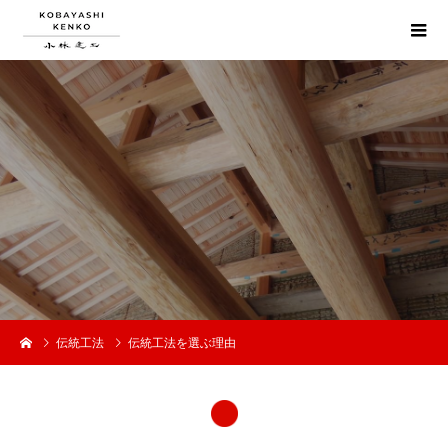
伝統工法
伝統工法を選ぶ理由